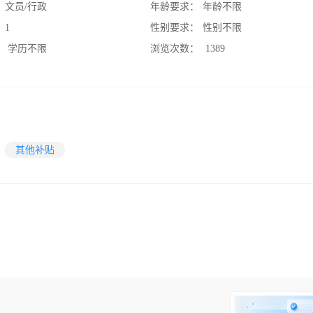
：
文员/行政
年龄要求：
年龄不限
：
1
性别要求：
性别不限
：
学历不限
浏览次数：
1389
其他补贴