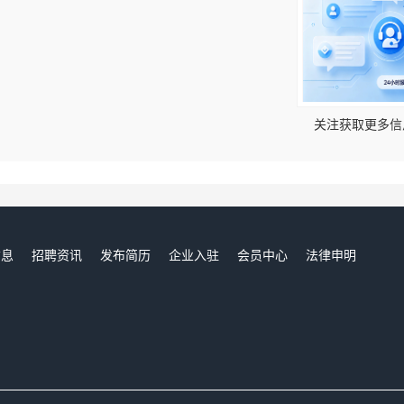
！
关注获取更多信
信息
招聘资讯
发布简历
企业入驻
会员中心
法律申明
们