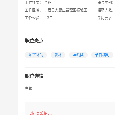
工作性质：
全职
职位类别
工作区域：
宁晋县大曹庄管理区振诚国际附近
招聘人数
工作经验：
1-3年
学历要求
职位亮点
加班补助
餐补
年终奖
节日福利
职位详情
库管
温馨提示