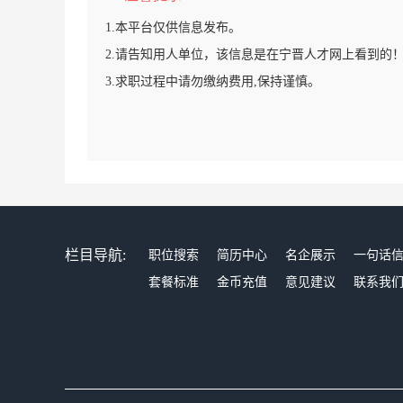
1.本平台仅供信息发布。
2.请告知用人单位，该信息是在宁晋人才网上看到的
3.求职过程中请勿缴纳费用,保持谨慎。
栏目导航:
职位搜索
简历中心
名企展示
一句话
套餐标准
金币充值
意见建议
联系我