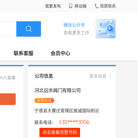
我要发布
移动端
我要联系
微信公众号
查看更多工作
联系客服
会员中心
公司信息
更多信息
89人查看
河北远丰阀门有限公司
实名认证
宁晋县大曹庄管理区振诚国际附近
135****3356
联系电话：
点击查看完整号码