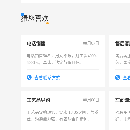
猜您喜欢
电话销售
08月07日
售后客
电话销售50名，男女不限，月工资4000-
售后客服
8000元，单休，法定节假日休。
休，国
查看联系方式
查
工艺品导购
08月06日
车间流
工艺品导购10名，要求;18-35之间，气质
招聘车间
佳，沟通能力强，有团队合作精神，有
岁，电
上进心，有工作经验者优先！
好。薪资