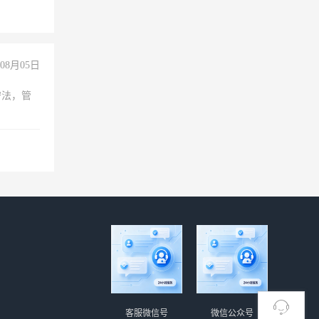
上文化，
良好沟通
08月05日
守法，管
客服微信号
微信公众号