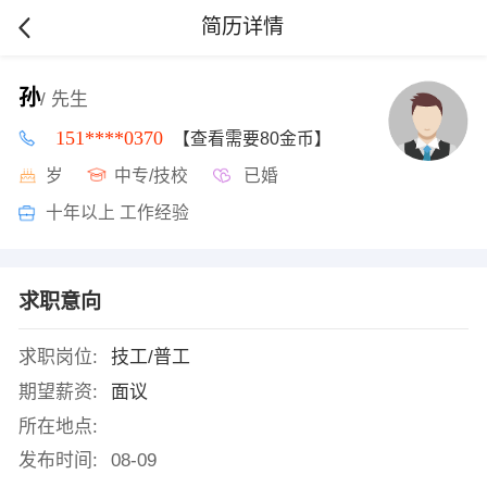
简历详情
孙
/ 先生
151****0370
【查看需要80金币】
岁
中专/技校
已婚
十年以上 工作经验
求职意向
求职岗位:
技工/普工
期望薪资:
面议
所在地点:
发布时间:
08-09