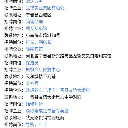
招聘岗位：
配送业务
招聘企业：
玉锋实业集团有限公司
联系地址：宁晋县西城区
招聘岗位：
销售经理
招聘企业：
蕲艾艾灸馆
联系地址：小南海市场3排8号
招聘岗位：
店长，副店长
招聘企业：
隆翔宾馆
联系地址：河北省宁晋县新兴路与晶龙街交叉口隆翔宾馆
招聘岗位：
保洁员
招聘企业：
枫飒产后修复中心
联系地址：天和城楼下商铺
招聘岗位：
美容师
招聘企业：
途虎养车工场店宁晋县友谊大街店
联系地址：宁晋县友谊大街第六中学对面
招聘岗位：
维修师傅
招聘企业：
森歌集成灶宁晋专卖店
联系地址：状元路供销怡园底商
招聘岗位：
导购，店长